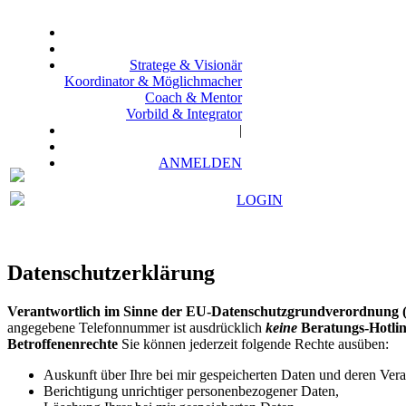
Zum
Inhalt
springen
Stratege & Visionär
Koordinator & Möglichmacher
Coach & Mentor
Vorbild & Integrator
|
ANMELDEN
LOGIN
Datenschutzerklärung
Verantwortlich im Sinne der EU-Datenschutzgrundverordnung
angegebene Telefonnummer ist ausdrücklich
keine
Beratungs-Hotli
Betroffenenrechte
Sie können jederzeit folgende Rechte ausüben:
Auskunft über Ihre bei mir gespeicherten Daten und deren Vera
Berichtigung unrichtiger personenbezogener Daten,