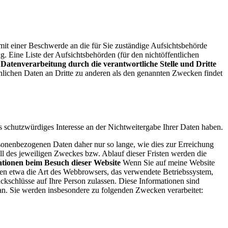
 mit einer Beschwerde an die für Sie zuständige Aufsichtsbehörde
. Eine Liste der Aufsichtsbehörden (für den nichtöffentlichen
Datenverarbeitung durch die verantwortliche Stelle und Dritte
nlichen Daten an Dritte zu anderen als den genannten Zwecken findet
s schutzwürdiges Interesse an der Nichtweitergabe Ihrer Daten haben.
sonenbezogenen Daten daher nur so lange, wie dies zur Erreichung
all des jeweiligen Zweckes bzw. Ablauf dieser Fristen werden die
ationen beim Besuch dieser Website
Wenn Sie auf meine Website
lten etwa die Art des Webbrowsers, das verwendete Betriebssystem,
ckschlüsse auf Ihre Person zulassen.
Diese Informationen sind
 an. Sie werden insbesondere zu folgenden Zwecken verarbeitet: