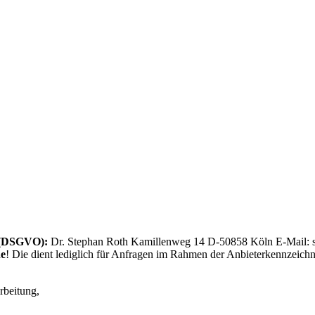
 (DSGVO):
Dr. Stephan Roth Kamillenweg 14 D-50858 Köln
E-Mail: 
ne
! Die dient lediglich für Anfragen im Rahmen der Anbieterkennzeichn
rbeitung,