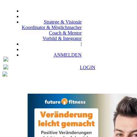
Zum
Inhalt
springen
Stratege & Visionär
Koordinator & Möglichmacher
Coach & Mentor
Vorbild & Integrator
|
ANMELDEN
LOGIN